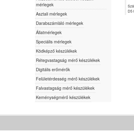
mérlegek
Szál
D5 
Asztali mérlegek
Darabszámláló mérlegek
Állatmérlegek
Speciális mérlegek
Ködképző készülékek
Rétegvastagság mérő készülékek
Digitális erőmérők
Felületérdesség mérő készülékek
Falvastagság mérő készülékek
Keménységmérő készülékek