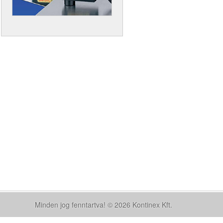
Minden jog fenntartva! © 2026 Kontinex Kft.