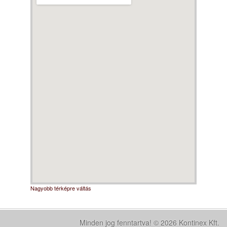
Nagyobb térképre váltás
Minden jog fenntartva! © 2026 Kontinex Kft.